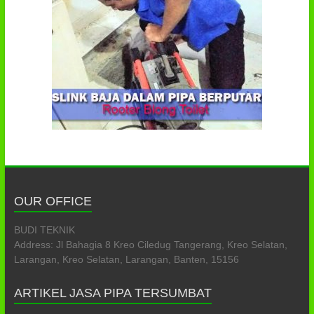
OUR OFFICE
BUDI TEKNIK
Address: Jl Bahagia 8 Kreo Ciledug Tangerang, Kreo Selatan,
Larangan, Kreo Selatan, Larangan, Banten, 15156
ARTIKEL JASA PIPA TERSUMBAT