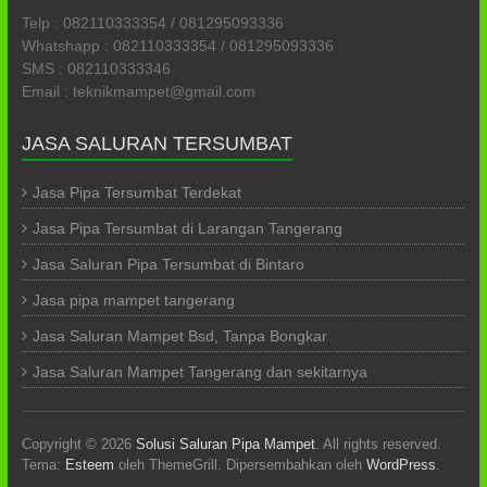
Telp : 082110333354 / 081295093336
Whatshapp : 082110333354 / 081295093336
SMS : 082110333346
Email : teknikmampet@gmail.com
JASA SALURAN TERSUMBAT
Jasa Pipa Tersumbat Terdekat
Jasa Pipa Tersumbat di Larangan Tangerang
Jasa Saluran Pipa Tersumbat di Bintaro
Jasa pipa mampet tangerang
Jasa Saluran Mampet Bsd, Tanpa Bongkar
Jasa Saluran Mampet Tangerang dan sekitarnya
Copyright © 2026
Solusi Saluran Pipa Mampet
. All rights reserved.
Tema:
Esteem
oleh ThemeGrill. Dipersembahkan oleh
WordPress
.