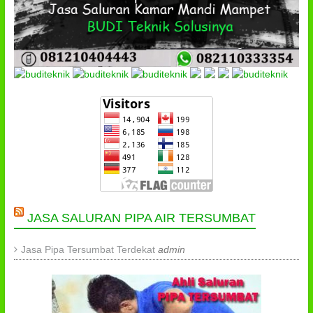
JASA SALURAN PIPA AIR TERSUMBAT
Jasa Pipa Tersumbat Terdekat
admin