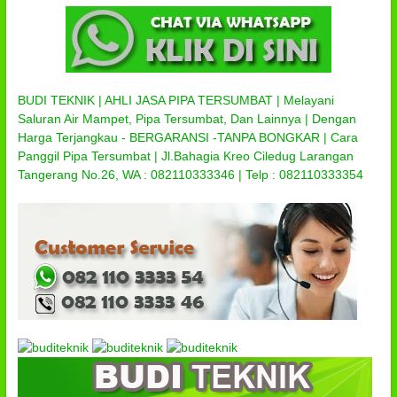
BUDI TEKNIK | AHLI JASA PIPA TERSUMBAT | Melayani
Saluran Air Mampet, Pipa Tersumbat, Dan Lainnya | Dengan
Harga Terjangkau - BERGARANSI -TANPA BONGKAR | Cara
Panggil Pipa Tersumbat | Jl.Bahagia Kreo Ciledug Larangan
Tangerang No.26, WA : 082110333346 | Telp : 082110333354