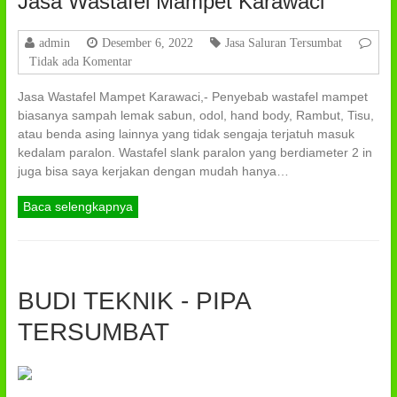
Jasa Wastafel Mampet Karawaci
admin
Desember 6, 2022
Jasa Saluran Tersumbat
Tidak ada Komentar
Jasa Wastafel Mampet Karawaci,- Penyebab wastafel mampet
biasanya sampah lemak sabun, odol, hand body, Rambut, Tisu,
atau benda asing lainnya yang tidak sengaja terjatuh masuk
kedalam paralon. Wastafel slank paralon yang berdiameter 2 in
juga bisa saya kerjakan dengan mudah hanya…
Baca selengkapnya
BUDI TEKNIK - PIPA
TERSUMBAT