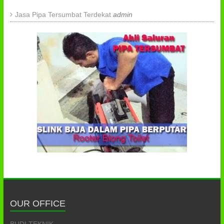
Jasa Pipa Tersumbat Terdekat
admin
OUR OFFICE