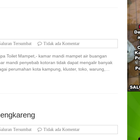
Saluran Tersumbat
Tidak ada Komentar
Pipa Toilet Mampet,- kamar mandi mampet air buangan
mar mandi penyebab kotoran tidak dapat mengalir banyak
bagai perumahan kota kampung, kluster, toko, warung,…
Cengkareng
Saluran Tersumbat
Tidak ada Komentar