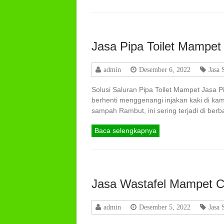
Jasa Pipa Toilet Mampet
admin
Desember 6, 2022
Jasa 
Solusi Saluran Pipa Toilet Mampet Jasa 
berhenti menggenangi injakan kaki di ka
sampah Rambut, ini sering terjadi di ber
Baca selengkapnya
Jasa Wastafel Mampet 
admin
Desember 5, 2022
Jasa 