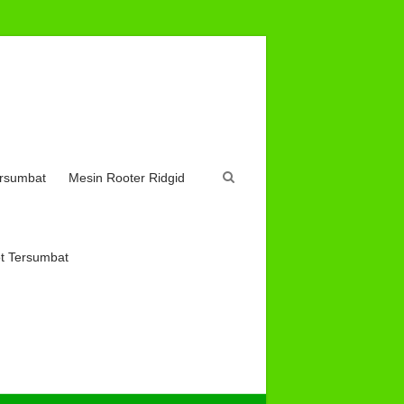
ersumbat
Mesin Rooter Ridgid
t Tersumbat