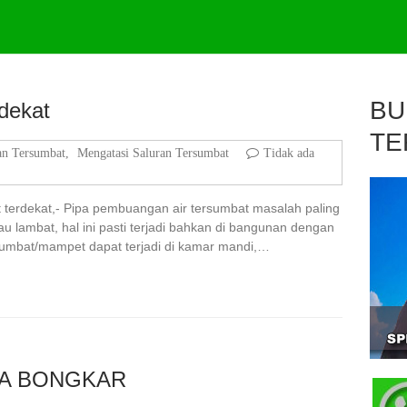
BU
dekat
TE
an Tersumbat
,
Mengatasi Saluran Tersumbat
Tidak ada
 terdekat,- Pipa pembuangan air tersumbat masalah paling
u lambat, hal ini pasti terjadi bahkan di bangunan dengan
rsumbat/mampet dapat terjadi di kamar mandi,…
PA BONGKAR