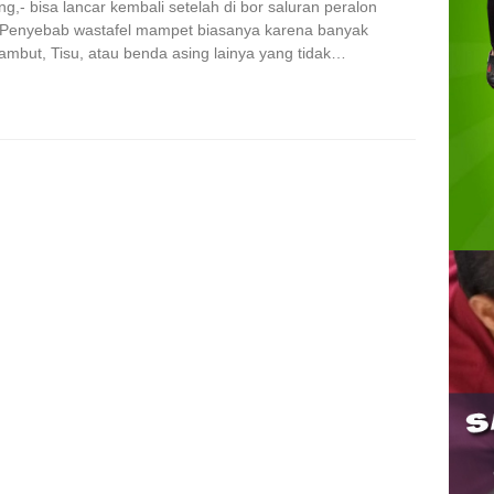
- bisa lancar kembali setelah di bor saluran peralon
r. Penyebab wastafel mampet biasanya karena banyak
mbut, Tisu, atau benda asing lainya yang tidak…