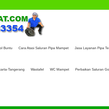
ol Buntu
Cara Atasi Saluran Pipa Mampet
Jasa Layanan Pipa T
karta-Tangerang
Wastafel
WC Mampet
Perbaikan Saluran Go